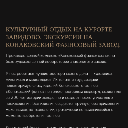
КУЛЬТУРНЫЙ ОТДЫХ НА КУРОРТЕ
ЗАВИДОВО. ЭКСКУРСИИ НА
КОНАКОВСКИЙ ФАЯНСОВЫЙ ЗАВОД.
Производственный комплекс «Конаковский фаянс» возник на
базе художественной лаборатории знаменитого завода.
У нас работают лучшие мастера своего дела — художники,
живописцы и модельщики. Их талант и труд создали
неповторимую славу изделий Конаковского фаянса.
«Конаковский фаянс» не только повторяем шедевры, созданные
за 200 лет истории завода, но и создаёт новые уникальные
произведения. Все изделия создаются вручную, без применения
механизмов, по технологии, практически не изменившейся с
момента изобретения фаянса.
Конаковский фаянс — это история мастерства, которая